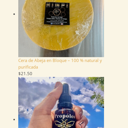
Cera de Abeja en Bloque – 100 % natural y
purificada
$
21.50