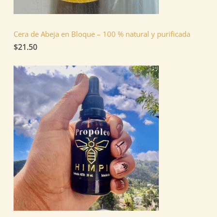
Cera de Abeja en Bloque – 100 % natural y purificada
$
21.50