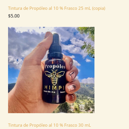
Tintura de Propóleo al 10 % Frasco 25 mL (copia)
$
5.00
Tintura de Propóleo al 10 % Frasco 30 mL