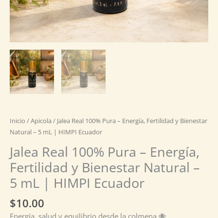
HIMPI
Ecuador
cantidad
Inicio
/
Apicola
/ Jalea Real 100% Pura – Energía, Fertilidad y Bienestar
Natural – 5 mL | HIMPI Ecuador
Jalea Real 100% Pura – Energía,
Fertilidad y Bienestar Natural –
5 mL | HIMPI Ecuador
$
10.00
Energía, salud y equilibrio desde la colmena 🐝