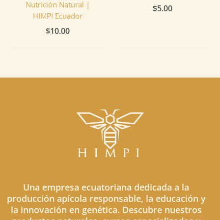
Nutrición Natural |
$
5.00
HIMPI Ecuador
$
10.00
Una empresa ecuatoriana dedicada a la
producción apícola responsable, la educación y
la innovación en genética. Descubre nuestros