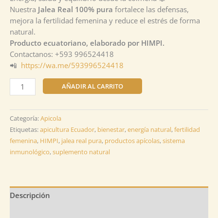
Nuestra
Jalea Real 100% pura
fortalece las defensas,
mejora la fertilidad femenina y reduce el estrés de forma
natural.
Producto ecuatoriano, elaborado por HIMPI.
Contactanos: +593 996524418
📲
https://wa.me/593996524418
AÑADIR AL CARRITO
Categoría:
Apicola
Etiquetas:
apicultura Ecuador
,
bienestar
,
energía natural
,
fertilidad
femenina
,
HIMPI
,
jalea real pura
,
productos apícolas
,
sistema
inmunológico
,
suplemento natural
Descripción
Valoraciones (0)