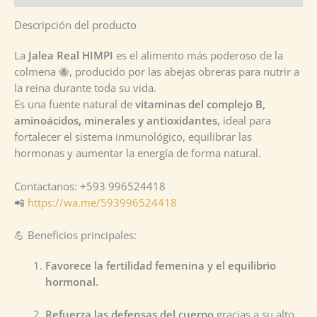
Descripción del producto
La
Jalea Real HIMPI
es el alimento más poderoso de la
colmena 🐝, producido por las abejas obreras para nutrir a
la reina durante toda su vida.
Es una fuente natural de
vitaminas del complejo B,
aminoácidos, minerales y antioxidantes
, ideal para
fortalecer el sistema inmunológico, equilibrar las
hormonas y aumentar la energía de forma natural.
Contactanos: +593 996524418
📲
https://wa.me/593996524418
💪 Beneficios principales:
Favorece la fertilidad femenina y el equilibrio
hormonal.
Refuerza las defensas del cuerpo
gracias a su alto