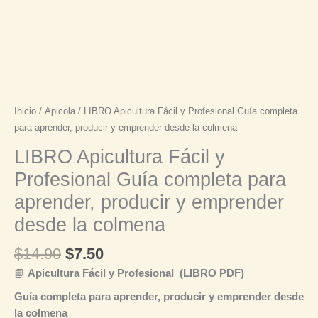
la
colmena
cantidad
Inicio
/
Apicola
/ LIBRO Apicultura Fácil y Profesional Guía completa
para aprender, producir y emprender desde la colmena
LIBRO Apicultura Fácil y
Profesional Guía completa para
aprender, producir y emprender
desde la colmena
$
14.90
$
7.50
📘
Apicultura Fácil y Profesional (LIBRO PDF)
Guía completa para aprender, producir y emprender desde
la colmena