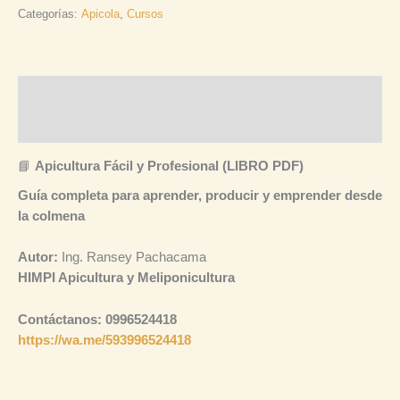
Categorías:
Apicola
,
Cursos
Descripción
Valoraciones (0)
📘
Apicultura Fácil y Profesional (LIBRO PDF)
Guía completa para aprender, producir y emprender desde
la colmena
Autor:
Ing. Ransey Pachacama
HIMPI Apicultura y Meliponicultura
Contáctanos: 0996524418
https://wa.me/593996524418