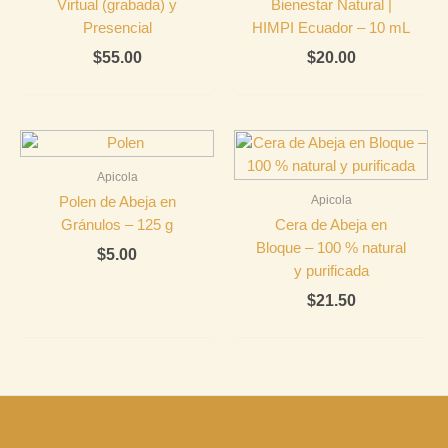
Virtual (grabada) y
Bienestar Natural |
Presencial
HIMPI Ecuador – 10 mL
$
55.00
$
20.00
Apicola
Apicola
Polen de Abeja en
Gránulos – 125 g
Cera de Abeja en
Bloque – 100 % natural
$
5.00
y purificada
$
21.50