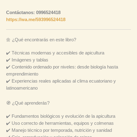
Contáctanos: 0996524418
https://wa.me/593996524418
🌼 ¿Qué encontrarás en este libro?
✔️ Técnicas modernas y accesibles de apicultura
✔️ Imágenes y tablas
✔️ Contenido ordenado por niveles: desde biología hasta
emprendimiento
✔️ Experiencias reales aplicadas al clima ecuatoriano y
latinoamericano
🧭 ¿Qué aprenderás?
✔️ Fundamentos biológicos y evolución de la apicultura
✔️ Uso correcto de herramientas, equipos y colmenas
✔️ Manejo técnico por temporada, nutrición y sanidad