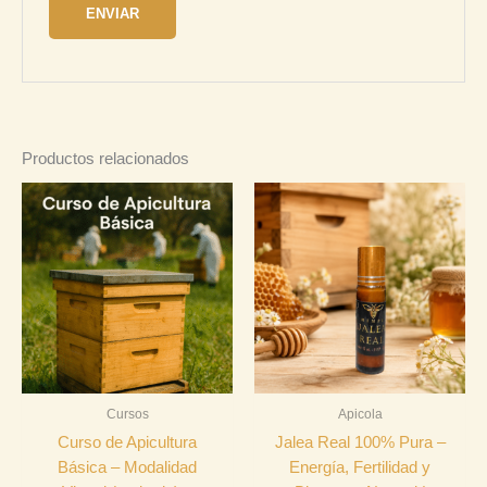
Productos relacionados
Cursos
Apicola
Curso de Apicultura
Jalea Real 100% Pura –
Básica – Modalidad
Energía, Fertilidad y