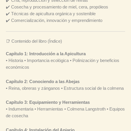
✔️ Cría, reproducción y selección de reinas
✔️ Cosecha y procesamiento de miel, cera, propóleos
✔️ Técnicas de apicultura orgánica y sostenible
✔️ Comercialización, innovación y emprendimiento
📑 Contenido del libro (Índice)
Capítulo 1: Introducción a la Apicultura
• Historia • Importancia ecológica • Polinización y beneficios
económicos
Capítulo 2: Conociendo a las Abejas
• Reina, obreras y zánganos • Estructura social de la colmena
Capítulo 3: Equipamiento y Herramientas
• Indumentaria • Herramientas • Colmena Langstroth • Equipos
de cosecha
Capítulo 4: Instalación del Apiario