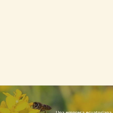
Una empresa ecuatoriana d