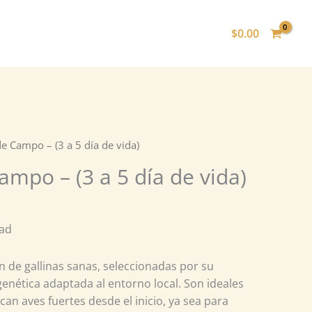
$
0.00
de Campo – (3 a 5 día de vida)
Campo – (3 a 5 día de vida)
dad
n de gallinas sanas, seleccionadas por su
 genética adaptada al entorno local. Son ideales
an aves fuertes desde el inicio, ya sea para