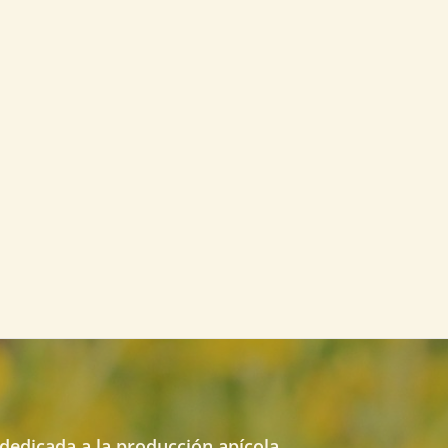
edicada a la producción apícola